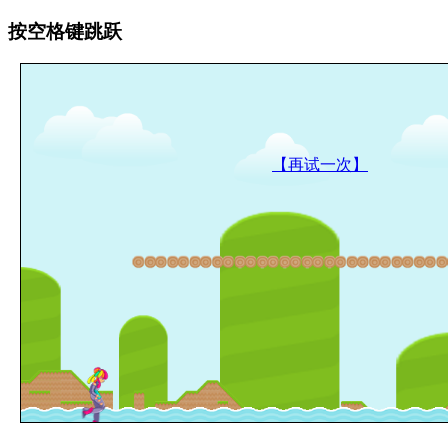
按空格键跳跃
【再试一次】