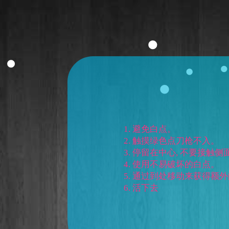
1. 避免白点。
2. 触摸绿色点刀枪不入。
3. 停留在中心, 不要接触侧
4. 使用不易破坏的白点。
5. 通过到处移动来获得额
6. 活下去