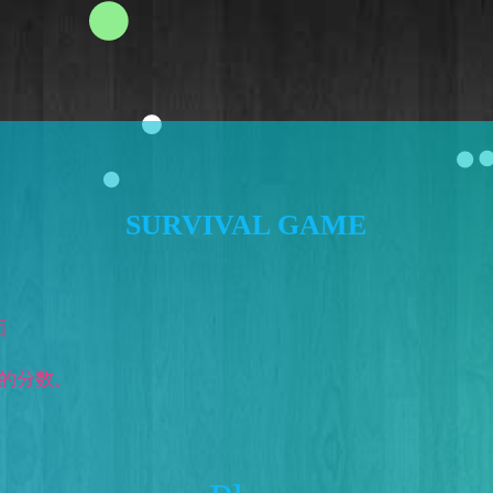
SURVIVAL GAME
面
外的分数。