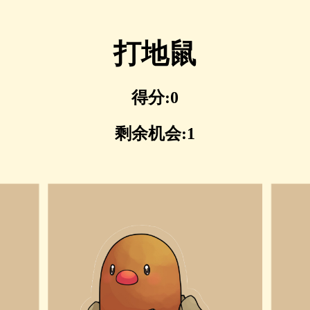
打地鼠
得分:0
剩余机会:1