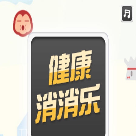
确认
确认
取消