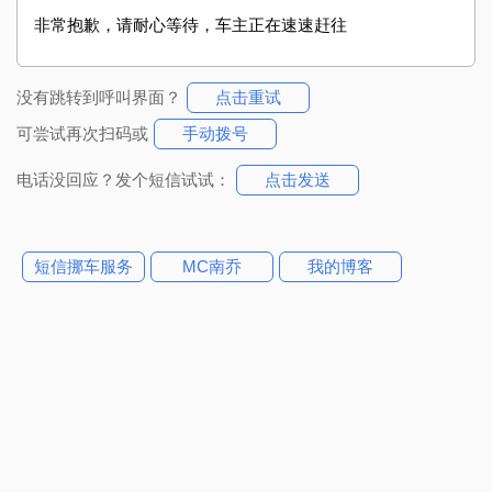
非常抱歉，请耐心等待，车主正在速速赶往
没有跳转到呼叫界面？
点击重试
可尝试再次扫码或
手动拨号
电话没回应？发个短信试试：
点击发送
短信挪车服务
MC南乔
我的博客