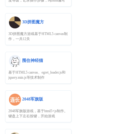
度等级，记录操作步骤，纯html编写
3D拼图魔方
3D拼图魔方游戏基于HTML5 canvas制
作，一共12关
围住神经猫
基于HTML5 canvas、egret_loader.js和
jquery.min.js等技术制作
2048军旗版
2048军旗版游戏，基于html5+js制作。
键盘上下左右按键，开始游戏