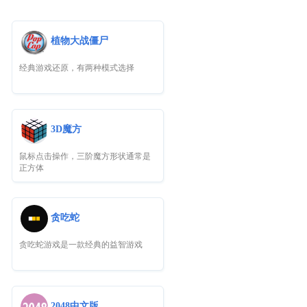
植物大战僵尸
经典游戏还原，有两种模式选择
3D魔方
鼠标点击操作，三阶魔方形状通常是
正方体
贪吃蛇
贪吃蛇游戏是一款经典的益智游戏
2048中文版